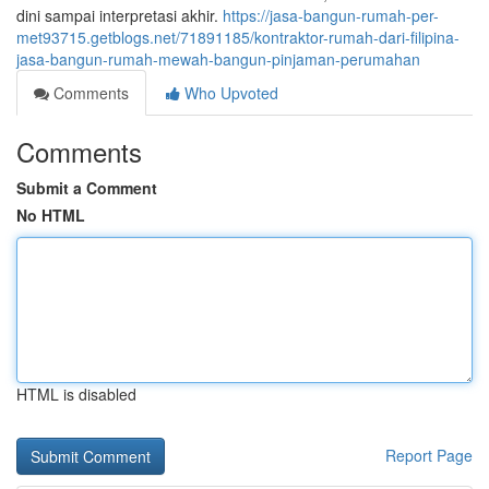
dini sampai interpretasi akhir.
https://jasa-bangun-rumah-per-
met93715.getblogs.net/71891185/kontraktor-rumah-dari-filipina-
jasa-bangun-rumah-mewah-bangun-pinjaman-perumahan
Comments
Who Upvoted
Comments
Submit a Comment
No HTML
HTML is disabled
Report Page