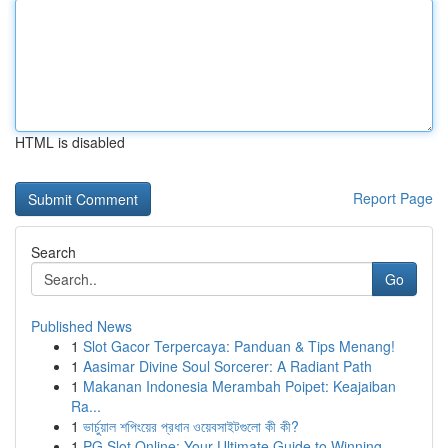
HTML is disabled
Report Page
Search
Go
Published News
1
Slot Gacor Terpercaya: Panduan & Tips Menang!
1
Aasimar Divine Soul Sorcerer: A Radiant Path
1
Makanan Indonesia Merambah Poipet: Keajaiban
Ra...
1
ভার্চুয়াল শপিংয়ের প্রধান ওয়েবসাইটগুলো কী কী?
1
PG Slot Online: Your Ultimate Guide to Winning