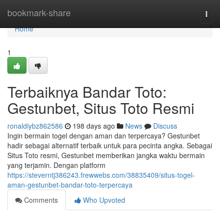
Home
bookmark-share
Togg
navi
Home
1
Terbaiknya Bandar Toto:
Gestunbet, Situs Toto Resmi
ronaldiybz862586
198 days ago
News
Discuss
Ingin bermain togel dengan aman dan terpercaya? Gestunbet
hadir sebagai alternatif terbaik untuk para pecinta angka. Sebagai
Situs Toto resmi, Gestunbet memberikan jangka waktu bermain
yang terjamin. Dengan platform
https://steverntj386243.frewwebs.com/38835409/situs-togel-
aman-gestunbet-bandar-toto-terpercaya
Comments
Who Upvoted