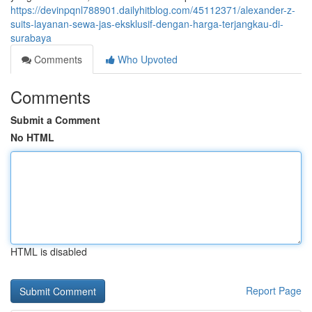
https://devinpqnl788901.dailyhitblog.com/45112371/alexander-z-
suits-layanan-sewa-jas-eksklusif-dengan-harga-terjangkau-di-
surabaya
Comments
Who Upvoted
Comments
Submit a Comment
No HTML
HTML is disabled
Report Page