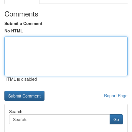
Comments
Submit a Comment
No HTML
HTML is disabled
Report Page
Search
Go