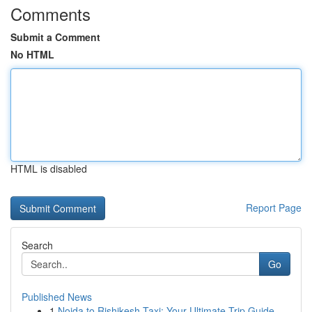
Comments
Submit a Comment
No HTML
HTML is disabled
Report Page
Search
Go
Published News
1
Noida to Rishikesh Taxi: Your Ultimate Trip Guide