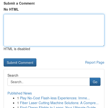
Submit a Comment
No HTML
HTML is disabled
Report Page
Search
Go
Published News
1
Play No-Cost Flash-less Experiences: Imme...
1
Fiber Laser Cutting Machine Solutions: A Compre...
1
Find Cheap Flights to Lagos: Your Ultimate Guide