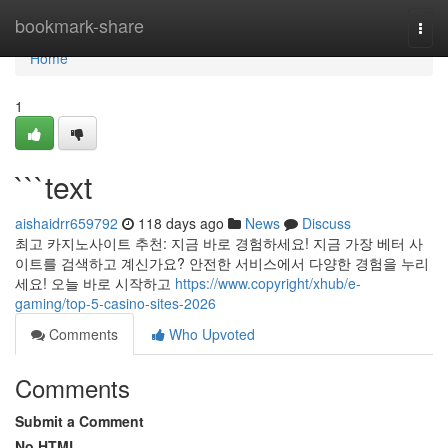
Home
bookmark-share
Togg
navi
Home
1
```text
aishaidrr659792
118 days ago
News
Discuss
최고 카지노사이트 추천: 지금 바로 경험하세요! 지금 가장 베터 사
이트를 검색하고 계신가요? 안전한 서비스에서 다양한 경험을 누리
세요! 오늘 바로 시작하고
https://www.copyright/xhub/e-
gaming/top-5-casino-sites-2026
Comments
Who Upvoted
Comments
Submit a Comment
No HTML