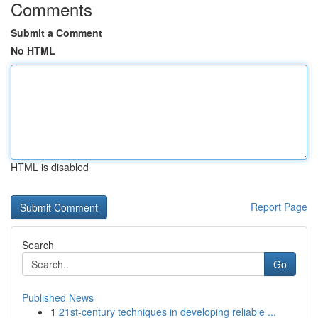
Comments
Submit a Comment
No HTML
HTML is disabled
Report Page
Search
Go
Published News
1
21st-century techniques in developing reliable ...