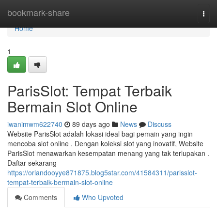
Home
bookmark-share
Togg
navi
Home
1
ParisSlot: Tempat Terbaik
Bermain Slot Online
iwanimwm622740
89 days ago
News
Discuss
Website ParisSlot adalah lokasi ideal bagi pemain yang ingin
mencoba slot online . Dengan koleksi slot yang inovatif, Website
ParisSlot menawarkan kesempatan menang yang tak terlupakan .
Daftar sekarang
https://orlandooyye871875.blog5star.com/41584311/parisslot-
tempat-terbaik-bermain-slot-online
Comments
Who Upvoted