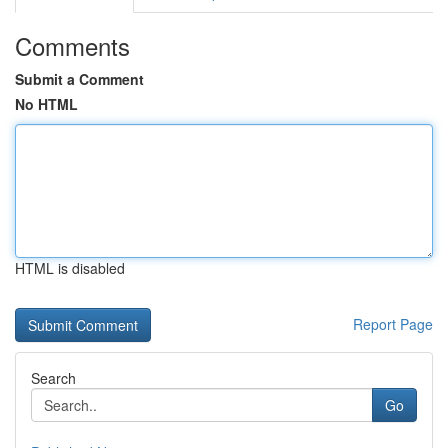
Comments
Submit a Comment
No HTML
HTML is disabled
Report Page
Search
Go