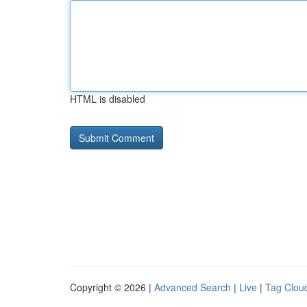
HTML is disabled
Copyright © 2026 |
Advanced Search
|
Live
|
Tag Clou