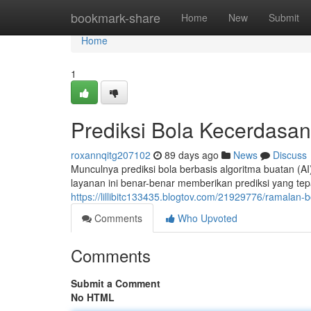
Home
bookmark-share
Home
New
Submit
Home
1
Prediksi Bola Kecerdasa
roxannqitg207102
89 days ago
News
Discuss
Munculnya prediksi bola berbasis algoritma buatan (A
layanan ini benar-benar memberikan prediksi yang te
https://lillibitc133435.blogtov.com/21929776/ramalan
Comments
Who Upvoted
Comments
Submit a Comment
No HTML