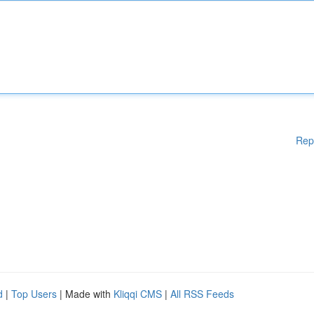
Rep
d
|
Top Users
| Made with
Kliqqi CMS
|
All RSS Feeds