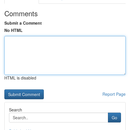
Comments
Submit a Comment
No HTML
HTML is disabled
Report Page
Search
Go