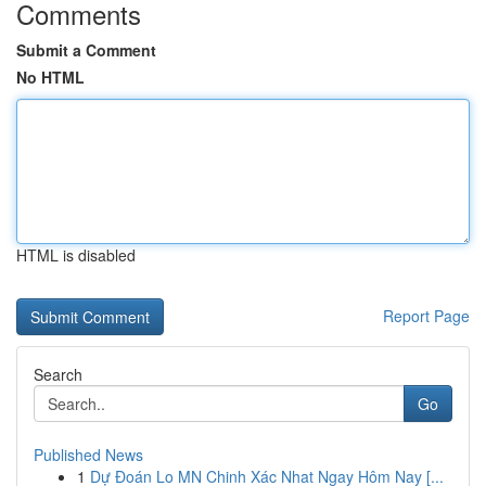
Comments
Submit a Comment
No HTML
HTML is disabled
Report Page
Search
Go
Published News
1
Dự Đoán Lo MN Chinh Xác Nhat Ngay Hôm Nay [...