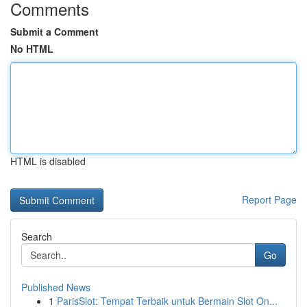
Comments
Submit a Comment
No HTML
HTML is disabled
Report Page
Search
Go
Published News
1
ParisSlot: Tempat Terbaik untuk Bermain Slot On...