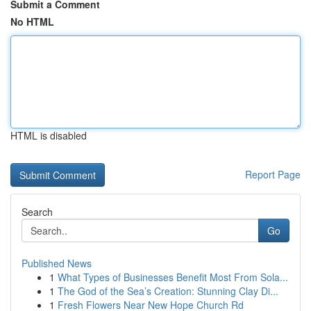
Submit a Comment
No HTML
HTML is disabled
Report Page
Search
Go
Published News
1
What Types of Businesses Benefit Most From Sola...
1
The God of the Sea’s Creation: Stunning Clay Di...
1
Fresh Flowers Near New Hope Church Rd