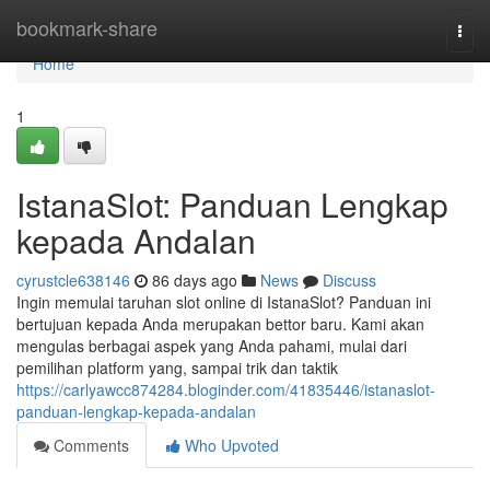
Home
bookmark-share
Togg
navi
Home
1
IstanaSlot: Panduan Lengkap
kepada Andalan
cyrustcle638146
86 days ago
News
Discuss
Ingin memulai taruhan slot online di IstanaSlot? Panduan ini
bertujuan kepada Anda merupakan bettor baru. Kami akan
mengulas berbagai aspek yang Anda pahami, mulai dari
pemilihan platform yang, sampai trik dan taktik
https://carlyawcc874284.bloginder.com/41835446/istanaslot-
panduan-lengkap-kepada-andalan
Comments
Who Upvoted