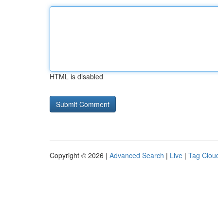
HTML is disabled
Copyright © 2026 |
Advanced Search
|
Live
|
Tag Clou