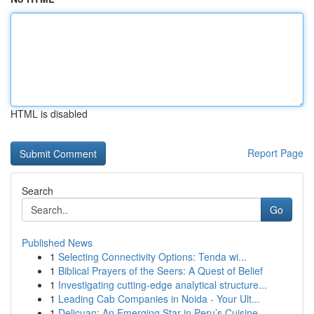
HTML is disabled
Report Page
Search
Go
Published News
1
Selecting Connectivity Options: Tenda wi...
1
Biblical Prayers of the Seers: A Quest of Belief
1
Investigating cutting-edge analytical structure...
1
Leading Cab Companies in Noida - Your Ult...
1
Delicuan: An Emerging Star in Peru’s Cuisine