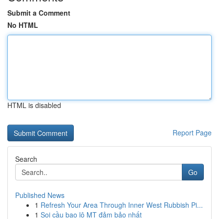
Submit a Comment
No HTML
HTML is disabled
Report Page
Search
Go
Published News
1
Refresh Your Area Through Inner West Rubbish Pi...
1
Soi cầu bao lô MT đảm bảo nhất