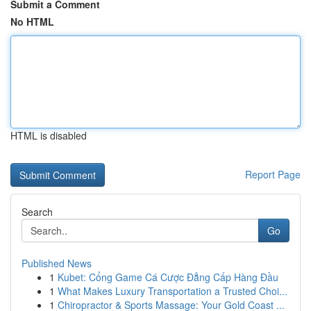
Submit a Comment
No HTML
HTML is disabled
Report Page
Search
Go
Published News
1
Kubet: Cổng Game Cá Cược Đẳng Cấp Hàng Đầu
1
What Makes Luxury Transportation a Trusted Choi...
1
Chiropractor & Sports Massage: Your Gold Coast ...