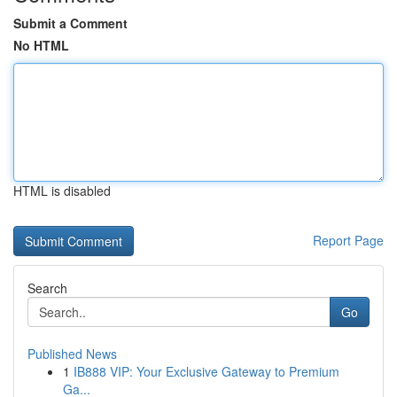
Submit a Comment
No HTML
HTML is disabled
Report Page
Search
Go
Published News
1
IB888 VIP: Your Exclusive Gateway to Premium
Ga...