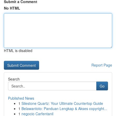
Submit a Comment
No HTML
HTML is disabled
Report Page
Search
Go
Published News
1
Silestone Quartz: Your Ultimate Countertop Guide
1
Belawantoto: Panduan Lengkap & Akses copyright...
1
negocio Carfentanil