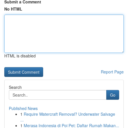
Submit a Comment
No HTML
HTML is disabled
Report Page
Search
Go
Published News
1
Require Watercraft Removal? Underwater Salvage
...
1
Merasa Indonesia di Poi Pet: Daftar Rumah Makan...