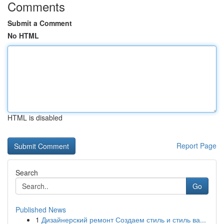
Comments
Submit a Comment
No HTML
HTML is disabled
Report Page
Search
Go
Published News
1
Дизайнерский ремонт Создаем стиль и стиль ва...