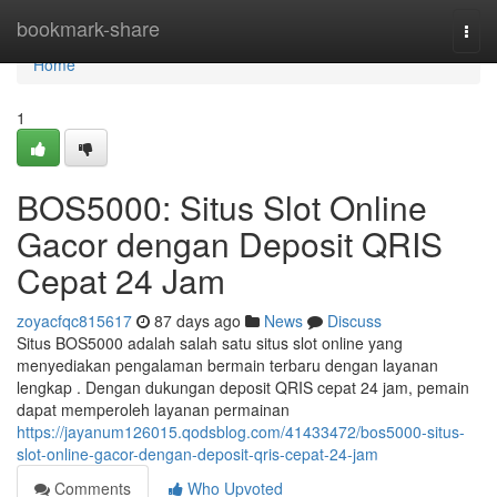
Home
bookmark-share
Togg
navi
Home
1
BOS5000: Situs Slot Online
Gacor dengan Deposit QRIS
Cepat 24 Jam
zoyacfqc815617
87 days ago
News
Discuss
Situs BOS5000 adalah salah satu situs slot online yang
menyediakan pengalaman bermain terbaru dengan layanan
lengkap . Dengan dukungan deposit QRIS cepat 24 jam, pemain
dapat memperoleh layanan permainan
https://jayanum126015.qodsblog.com/41433472/bos5000-situs-
slot-online-gacor-dengan-deposit-qris-cepat-24-jam
Comments
Who Upvoted