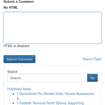
Submit a Comment
No HTML
HTML is disabled
Report Page
Search
Go
Published News
1
DentaSmile Pro Review 2026: Honest Assessment
&...
1
Rubbish Removal North Sydney Supporting