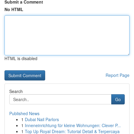
Submit a Comment
No HTML
HTML is disabled
Report Page
Search
Go
Published News
1
Dubai Nail Parlors
1
Inneneinrichtung für kleine Wohnungen: Clever P...
1
Top Up Royal Dream: Tutorial Detail & Terpercaya