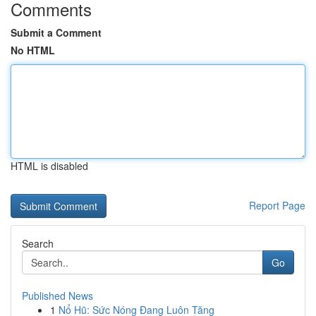
Comments
Submit a Comment
No HTML
HTML is disabled
Report Page
Search
Go
Published News
1
Nổ Hũ: Sức Nóng Đang Luôn Tăng