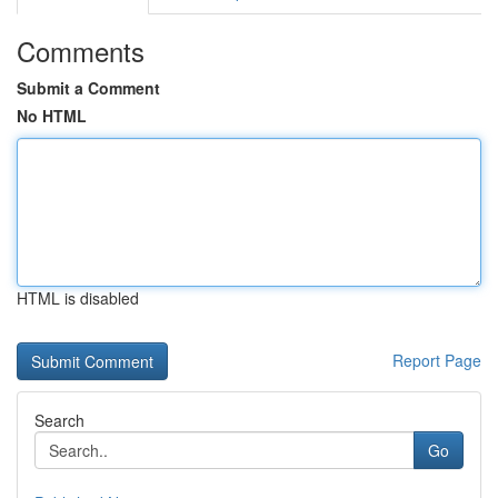
Comments
Submit a Comment
No HTML
HTML is disabled
Report Page
Search
Go