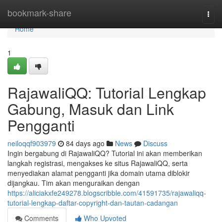
Home
bookmark-share
Togg
navi
Home
1
RajawaliQQ: Tutorial Lengkap
Gabung, Masuk dan Link
Pengganti
neiloqqf903979
84 days ago
News
Discuss
Ingin bergabung di RajawaliQQ? Tutorial ini akan memberikan
langkah registrasi, mengakses ke situs RajawaliQQ, serta
menyediakan alamat pengganti jika domain utama diblokir
dijangkau. Tim akan menguraikan dengan
https://aliciakxfe249278.blogscribble.com/41591735/rajawaliqq-
tutorial-lengkap-daftar-copyright-dan-tautan-cadangan
Comments
Who Upvoted