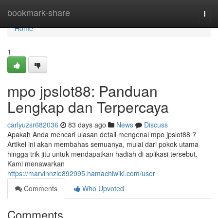
Home
bookmark-share
Togg
navi
Home
1
mpo jpslot88: Panduan
Lengkap dan Terpercaya
carlyuzsr682036
83 days ago
News
Discuss
Apakah Anda mencari ulasan detail mengenai mpo jpslot88 ?
Artikel ini akan membahas semuanya, mulai dari pokok utama
hingga trik jitu untuk mendapatkan hadiah di aplikasi tersebut.
Kami menawarkan
https://marvinnzle892995.hamachiwiki.com/user
Comments
Who Upvoted
Comments