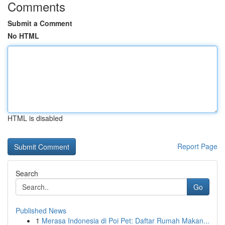
Comments
Submit a Comment
No HTML
HTML is disabled
Report Page
Search
Go
Published News
1
Merasa Indonesia di Poi Pet: Daftar Rumah Makan...