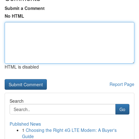
Submit a Comment
No HTML
HTML is disabled
Report Page
Search
Go
Published News
1
Choosing the Right 4G LTE Modem: A Buyer's
Guide