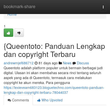
Home
bookmark-share
Togg
navi
Home
1
{Queentoto: Panduan Lengkap
dan copyright Terbaru
andrewmjef686712
81 days ago
News
Discuss
Queentoto adalah platform populer untuk bermain berbagai judi
digital. Ulasan ini akan membahas secara rinci tentang seluruh
aspek yang ada di Queentoto, termasuk cara melakukan
copyright ke akun mereka. Para pengguna
https://lexieveam683123.bloguetechno.com/queentoto-panduan-
lengkap-dan-copyright-terbaru-78044037
Comments
Who Upvoted