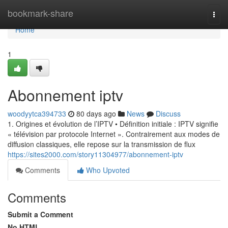
Home
bookmark-share
Togg
navi
Home
1
Abonnement iptv
woodyytca394733
80 days ago
News
Discuss
1. Origines et évolution de l’IPTV • Définition initiale : IPTV signifie
« télévision par protocole Internet ». Contrairement aux modes de
diffusion classiques, elle repose sur la transmission de flux
https://sites2000.com/story11304977/abonnement-iptv
Comments
Who Upvoted
Comments
Submit a Comment
No HTML