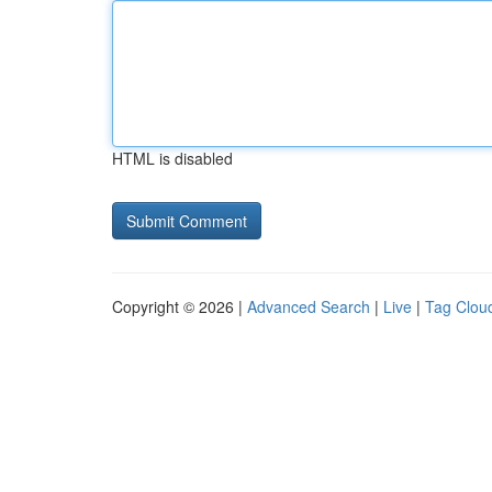
HTML is disabled
Copyright © 2026 |
Advanced Search
|
Live
|
Tag Clou