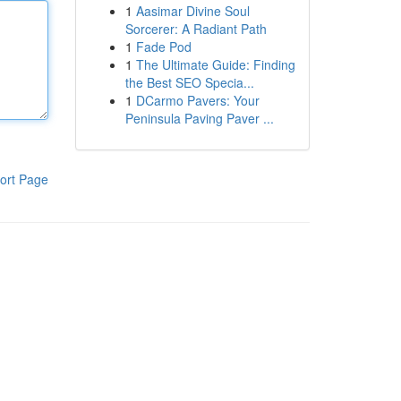
1
Aasimar Divine Soul
Sorcerer: A Radiant Path
1
Fade Pod
1
The Ultimate Guide: Finding
the Best SEO Specia...
1
DCarmo Pavers: Your
Peninsula Paving Paver ...
ort Page