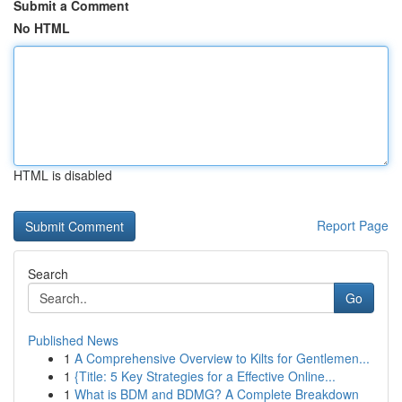
Submit a Comment
No HTML
HTML is disabled
Report Page
Search
Go
Published News
1
A Comprehensive Overview to Kilts for Gentlemen...
1
{Title: 5 Key Strategies for a Effective Online...
1
What is BDM and BDMG? A Complete Breakdown