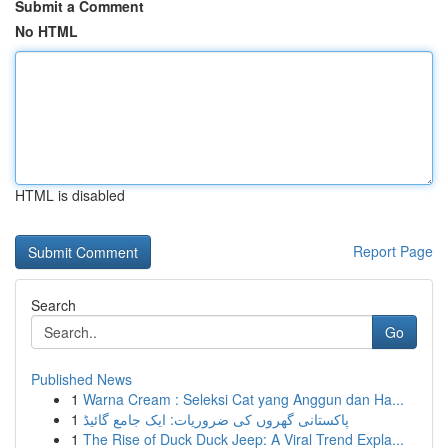
Submit a Comment
No HTML
HTML is disabled
Report Page
Search
Go
Published News
1
Warna Cream : Seleksi Cat yang Anggun dan Ha...
1
پاکستانی گھروں کی ضروریات: ایک جامع گائیڈ
1
The Rise of Duck Duck Jeep: A Viral Trend Expla...