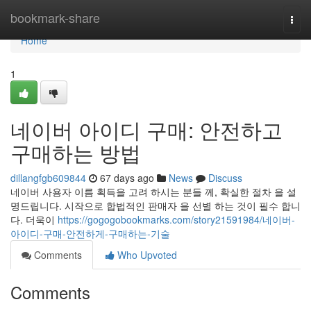
Home
bookmark-share
Togg
navi
Home
1
네이버 아이디 구매: 안전하고
구매하는 방법
dillangfgb609844
67 days ago
News
Discuss
네이버 사용자 이름 획득을 고려 하시는 분들 께, 확실한 절차 을 설
명드립니다. 시작으로 합법적인 판매자 을 선별 하는 것이 필수 합니
다. 더욱이
https://gogogobookmarks.com/story21591984/네이버-
아이디-구매-안전하게-구매하는-기술
Comments
Who Upvoted
Comments