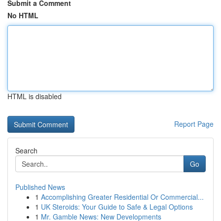
Submit a Comment
No HTML
HTML is disabled
Report Page
Search
Go
Published News
1
Accomplishing Greater Residential Or Commercial...
1
UK Steroids: Your Guide to Safe & Legal Options
1
Mr. Gamble News: New Developments