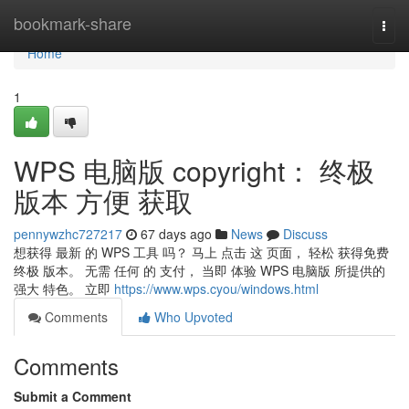
Home
bookmark-share
Togg
navi
Home
1
WPS 电脑版 copyright： 终极
版本 方便 获取
pennywzhc727217
67 days ago
News
Discuss
想获得 最新 的 WPS 工具 吗？ 马上 点击 这 页面， 轻松 获得免费
终极 版本。 无需 任何 的 支付， 当即 体验 WPS 电脑版 所提供的
强大 特色。 立即
https://www.wps.cyou/windows.html
Comments
Who Upvoted
Comments
Submit a Comment