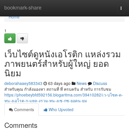
Home
bookmark-share
Togg
navi
Home
1
เว็บไซต์ดูหนังเอโรติก แหล่งรวม
ภาพยนตร์สำหรับผู้ใหญ่ ยอด
นิยม
deborahaaey583343
63 days ago
News
Discuss
สำหรับคุณ กำลังมองหา สถานที่ ที่ ครบครัน สำหรับ การรับชม
https://phoebeybfd592156.blogaritma.com/39410282/เว-บไซต-ด-
หน-งเอโรต-ก-แหล-งรวม-หน-งเซ-กซ-ยอดน-ยม
Comments
Who Upvoted
Comments