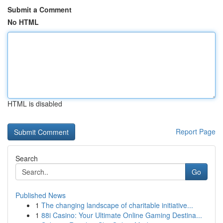
Submit a Comment
No HTML
HTML is disabled
Report Page
Search
Go
Published News
1
The changing landscape of charitable initiative...
1
88i Casino: Your Ultimate Online Gaming Destina...