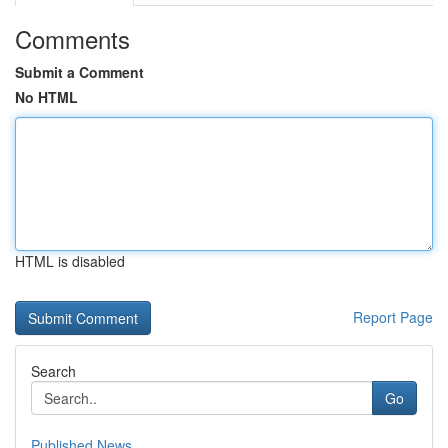
Comments
Submit a Comment
No HTML
HTML is disabled
Report Page
Search
Go
Published News