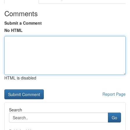
Comments
Submit a Comment
No HTML
HTML is disabled
Report Page
Search
Go