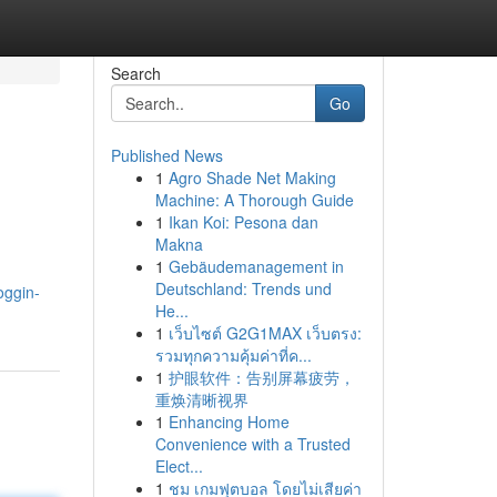
Search
Go
Published News
1
Agro Shade Net Making
Machine: A Thorough Guide
1
Ikan Koi: Pesona dan
Makna
1
Gebäudemanagement in
Deutschland: Trends und
oggin-
He...
1
เว็บไซต์ G2G1MAX เว็บตรง:
รวมทุกความคุ้มค่าที่ค...
1
护眼软件：告别屏幕疲劳，
重焕清晰视界
1
Enhancing Home
Convenience with a Trusted
Elect...
1
ชม เกมฟุตบอล โดยไม่เสียค่า