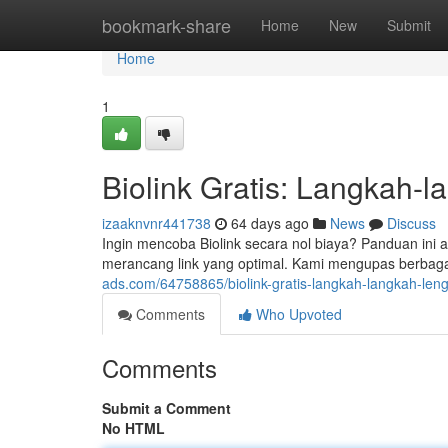
Home
bookmark-share
Home
New
Submit
Home
1
Biolink Gratis: Langkah-
izaaknvnr441738
64 days ago
News
Discuss
Ingin mencoba Biolink secara nol biaya? Panduan ini 
merancang link yang optimal. Kami mengupas berbagai
ads.com/64758865/biolink-gratis-langkah-langkah-len
Comments
Who Upvoted
Comments
Submit a Comment
No HTML