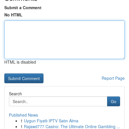
Submit a Comment
No HTML
HTML is disabled
Report Page
Search
Go
Published News
1
Uygun Fiyatlı IPTV Satın Alma
1
Rajawd777 Casino: The Ultimate Online Gambling ...