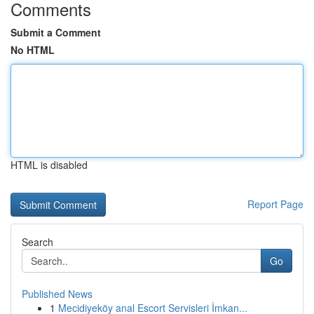
Comments
Submit a Comment
No HTML
HTML is disabled
Report Page
Search
Go
Published News
1
Mecidiyeköy anal Escort Servisleri İmkan...