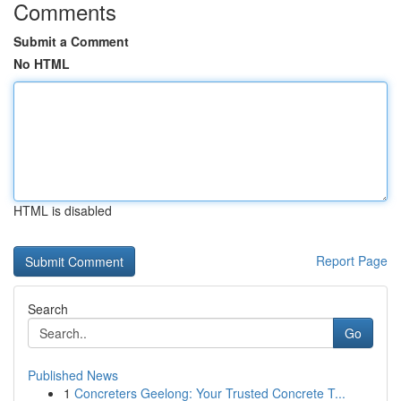
Comments
Submit a Comment
No HTML
HTML is disabled
Report Page
Search
Go
Published News
1
Concreters Geelong: Your Trusted Concrete T...