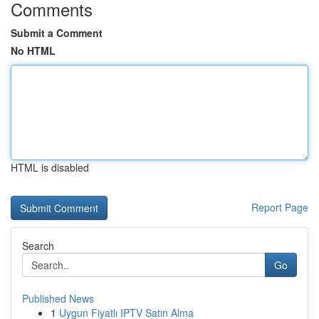
Comments
Submit a Comment
No HTML
HTML is disabled
Report Page
Search
Go
Published News
1
Uygun Fiyatlı IPTV Satın Alma