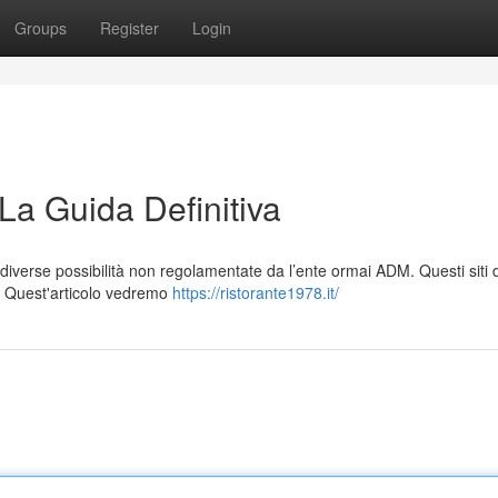
Groups
Register
Login
La Guida Definitiva
 diverse possibilità non regolamentate da l’ente ormai ADM. Questi siti 
 Quest'articolo vedremo
https://ristorante1978.it/