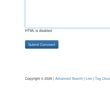
HTML is disabled
Copyright © 2026 |
Advanced Search
|
Live
|
Tag Clou