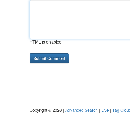
HTML is disabled
Copyright © 2026 |
Advanced Search
|
Live
|
Tag Clou