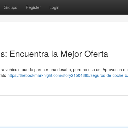
Groups
Register
Login
: Encuentra la Mejor Oferta
para vehículo puede parecer una desafío, pero no eso es. Aprovecha nu
arato
https://thebookmarknight.com/story21504365/seguros-de-coche-b